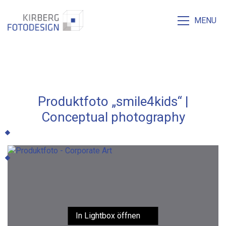
MENU
Produktfoto „smile4kids“ |
Conceptual photography
In Lightbox öffnen