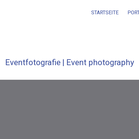
STARTSEITE
POR
Eventfotografie | Event photography