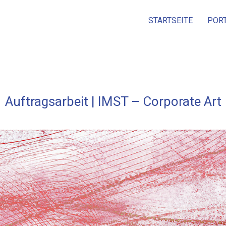
STARTSEITE
POR
Auftragsarbeit | IMST – Corporate Art