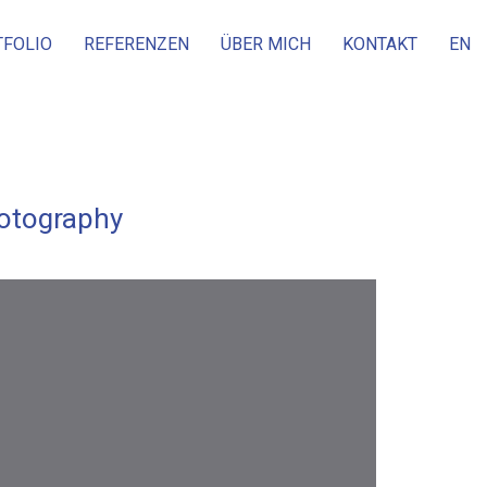
TFOLIO
REFERENZEN
ÜBER MICH
KONTAKT
EN
otography