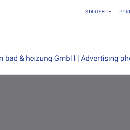
STARTSEITE
POR
 bad & heizung GmbH | Advertising ph