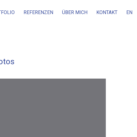
TFOLIO
REFERENZEN
ÜBER MICH
KONTAKT
EN
otos