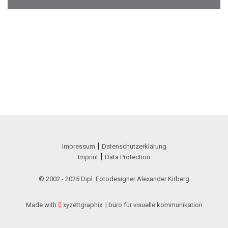
|
Impressum
Datenschutzerklärung
|
Imprint
Data Protection
© 2002 - 2025 Dipl. Fotodesigner Alexander Kirberg
Made with
xyzettgraphix. | büro für visuelle kommunikation