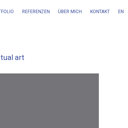
TFOLIO
REFERENZEN
ÜBER MICH
KONTAKT
EN
tual art