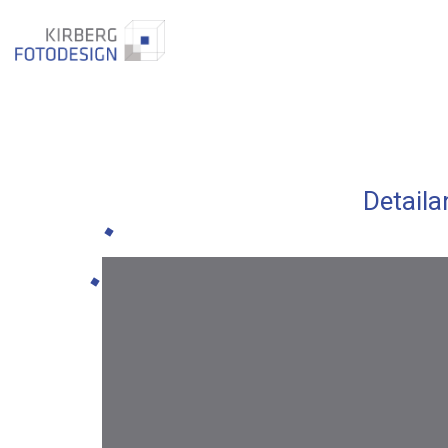
Detaila