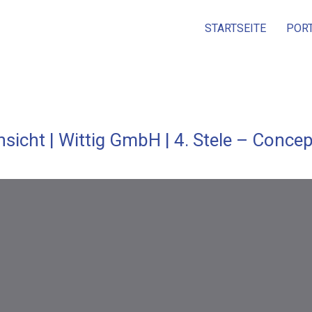
STARTSEITE
POR
nsicht | Wittig GmbH | 4. Stele – Concep