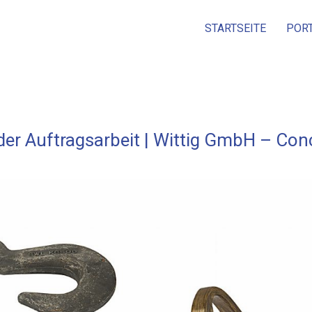
STARTSEITE
POR
er Auftragsarbeit | Wittig GmbH – Con