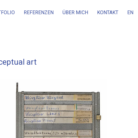
TFOLIO
REFERENZEN
ÜBER MICH
KONTAKT
EN
ceptual art