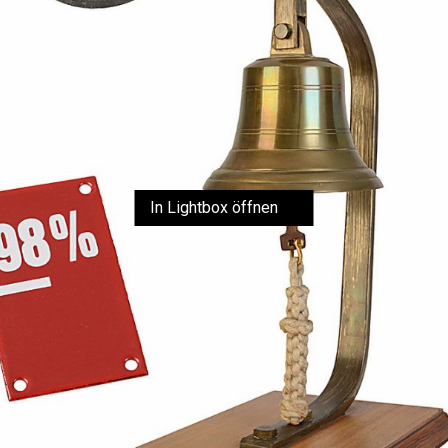
In Lightbox öffnen