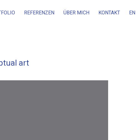
TFOLIO
REFERENZEN
ÜBER MICH
KONTAKT
EN
ptual art