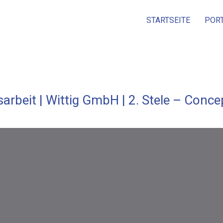
STARTSEITE
POR
arbeit | Wittig GmbH | 2. Stele – Conce